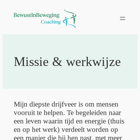
Ga
naar
de
inhoud
Missie & werkwijze
Mijn diepste drijfveer is om mensen
vooruit te helpen. Te begeleiden naar
een leven waarin tijd en energie (thuis
en op het werk) verdeelt worden op
een manier die bij hen past, met meer