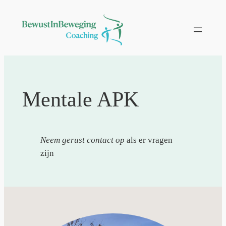
Ga
naar
de
inhoud
Mentale APK
Neem gerust contact op
als er vragen
zijn