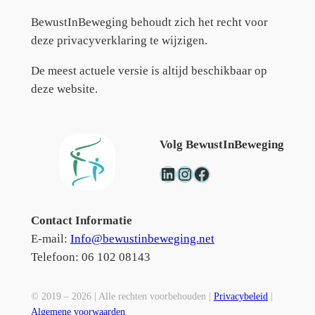
BewustInBeweging behoudt zich het recht voor
deze privacyverklaring te wijzigen.
De meest actuele versie is altijd beschikbaar op
deze website.
Volg BewustInBeweging
LinkedIn
Instagram
Facebook
Contact Informatie
E-mail:
Info@bewustinbeweging.net
Telefoon: 06 102 08143
© 2019 – 2026 | Alle rechten voorbehouden |
Privacybeleid
|
Algemene voorwaarden