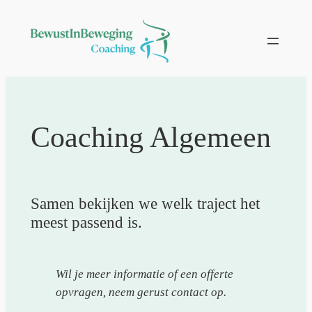
Ga
naar
de
inhoud
Coaching Algemeen
Samen bekijken we welk traject het
meest passend is.
Wil je meer informatie of een offerte
opvragen, neem gerust contact op.