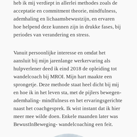
heb ik mij verdiept in allerlei methodes zoals de
acceptatie en commitment theorie, mindfulness,
ademhaling en lichaamsbewustzijn, en ervaren
hoe helpend deze kunnen zijn in drukke fases, bij
periodes van verandering en stress.
Vanuit persoonlijke interesse en omdat het
aansluit bij mijn jarenlange werkervaring als
hulpverlener deed ik eind 2018 de opleiding tot
wandelcoach bij MROI. Mijn hart maakte een
sprongetje. Deze methode staat heel dicht bij mij
en hoe ik in het leven sta, met de pijlers bewegen-
ademhaling- mindfulness en het ervaringsgerichte
naast het coachgesprek. Ik wist instant dat ik hier
meer mee wilde doen. Enkele maanden later was
BewustInBeweging- wandelcoaching een feit.