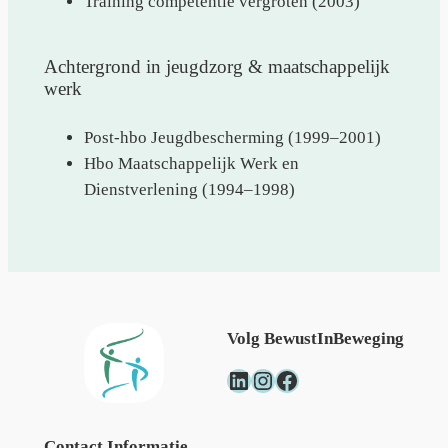
Training competentie vergroten (2003)
Achtergrond in jeugdzorg & maatschappelijk
werk
Post-hbo Jeugdbescherming (1999–2001)
Hbo Maatschappelijk Werk en
Dienstverlening (1994–1998)
Volg BewustInBeweging
LinkedIn
Instagram
Facebook
Contact Informatie