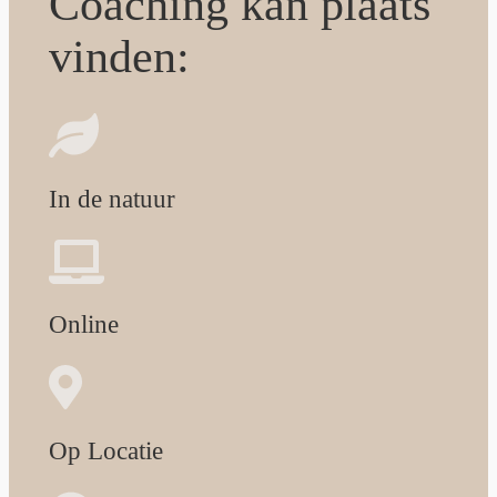
Coaching kan plaats
vinden:
In de natuur
Online
Op Locatie