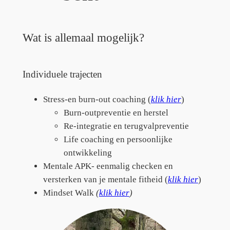
Wat is allemaal mogelijk?
Individuele trajecten
Stress-en burn-out coaching (
klik hier
)
Burn-outpreventie en herstel
Re-integratie en terugvalpreventie
Life coaching en persoonlijke
ontwikkeling
Mentale APK- eenmalig checken en
versterken van je mentale fitheid (
klik hier
)
Mindset Walk
(
klik hier
)