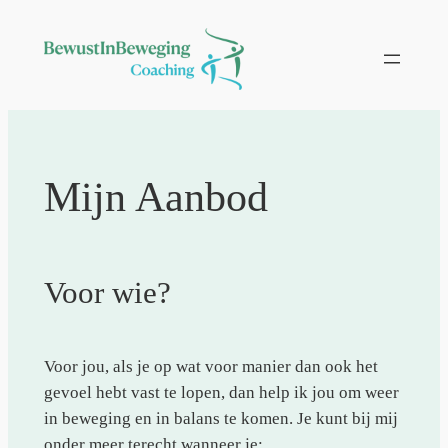
Ga
naar
de
inhoud
Mijn Aanbod
Voor wie?
Voor jou, als je op wat voor manier dan ook het
gevoel hebt vast te lopen, dan help ik jou om weer
in beweging en in balans te komen. Je kunt bij mij
onder meer terecht wanneer je: